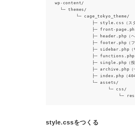
wp-content/

  └─ themes/

        └─ cage_tokyo_theme/

              ├─ style.css（スタイルシート兼テーマ定義）

              ├─ front-page.php（トップページ）

              ├─ header.php（ヘッダーパーツ）

              ├─ footer.php（フッターパーツ）

              ├─ sidebar.php（サイドバーパーツ）

              ├─ functions.php（機能ファイル）

              ├─ single.php（投稿個別ページ）

              ├─ archive.php（一覧ページ）

              ├─ index.php（404ページ）

              └─ assets/

                    └─ css/

           
style.cssをつくる