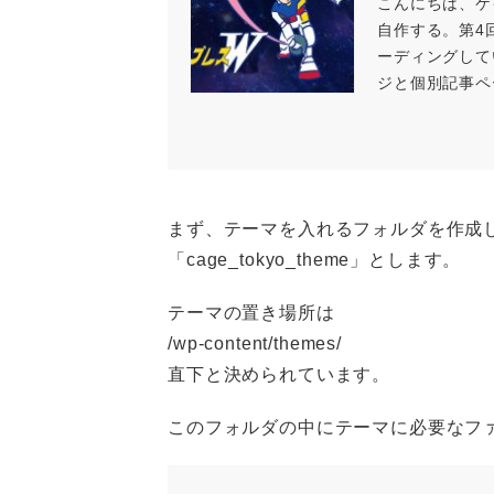
こんにちは、ケイ
自作する。第4
ーディングして
ジと個別記事ペ
まず、テーマを入れるフォルダを作成
「cage_tokyo_theme」とします。
テーマの置き場所は
/wp-content/themes/
直下と決められています。
このフォルダの中にテーマに必要なフ