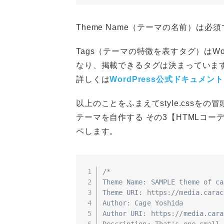
Theme Name（テーマの名前）は
Tags（テーマの特徴を表すタグ）はWo
なり、掲載できるタグは決まっていま
詳しくは
WordPress公式ドキュメント
以上のことをふまえてstyle.cssをの
テーマを自作する その3【HTMLコーディン
ペします。
/*

Theme Name: SAMPLE theme of ca
Theme URI: https://media.carac
Author: Cage Yoshida

Author URI: https://media.cara