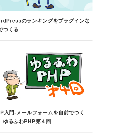
ordPressのランキングをプラグインな
でつくる
HP入門-メールフォームを自前でつく
。ゆるふわPHP第４回