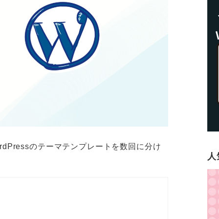
dPressのテーマテンプレートを数回に分け
人