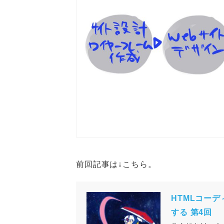
前回記事は↓こちら。
HTMLコーディ
する 第4回