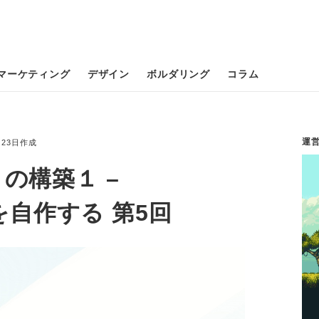
マーケティング
デザイン
ボルダリング
コラム
運
2月23日作成
の構築１ –
マを自作する 第5回