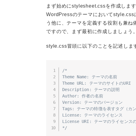
まず始めにstylesheet.cssを作成しま
WordPressのテーマにおいてstyl
う他に、テーマを定義する役割も兼ね
ですので、まず最初に作成しましょう
style.css冒頭に以下のことを記述しま
/*

Theme Name: テーマの名前

Theme URL: テーマのサイトのURI

Description: テーマの説明

Author: 作者の名前

Version: テーマのバージョン

Tags: テーマの特徴を表すタグ（カン
License: テーマのライセンス

License URI: テーマのライセンスのU
*/