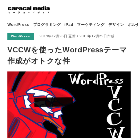
WordPress
プログラミング
iPad
マーケティング
デザイン
ボル
2019年12月26日 更新 / 2019年12月25日作成
WordPress
VCCWを使ったWordPressテーマ
作成がオトクな件