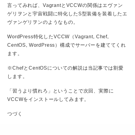
言ってみれば、VagrantとVCCWの関係はエヴァン
ゲリヲンと宇宙戦闘に特化したS型装備を装着したエ
ヴァンゲリヲンのようなもの。
WordPress特化したVCCW（Vagrant, Chef,
CentOS, WordPress）構成でサーバーを建ててくれ
ます。
※ChefとCentOSについての解説は当記事では割愛
します。
「習うより慣れろ」ということで次回、実際に
VCCWをインストールしてみます。
つづく