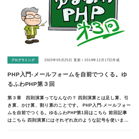
2020年05月25日 更新 / 2019年12月17日作成
プログラミング
PHP入門-メールフォームを自前でつくる。ゆ
るふわPHP第３回
第３章 四則演算ってなんなの？ 四則演算とは足し算、引
き算、かけ算、割り算のことです。 PHP入門-メールフォー
ムを自前でつくる。ゆるふわPHP第1回はこちら 前回記事
はこちら 四則演算にはそれぞれ次のような記号を使いま…