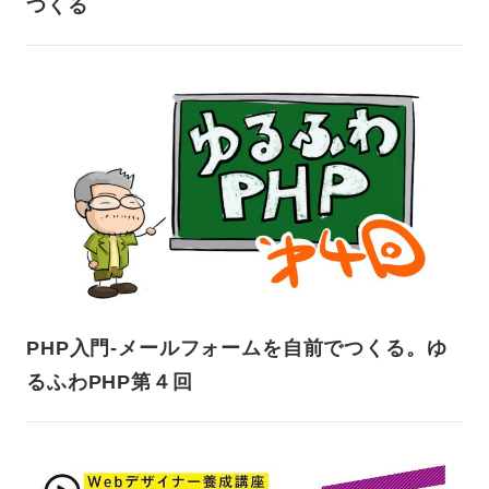
つくる
PHP入門-メールフォームを自前でつくる。ゆ
るふわPHP第４回