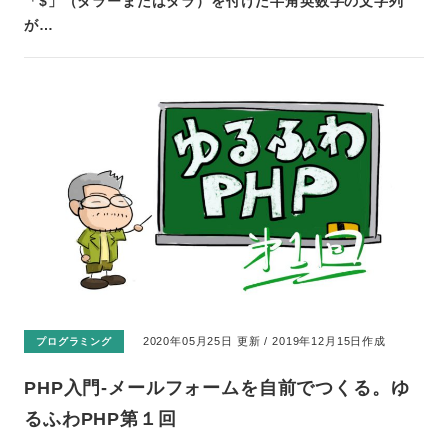
「$」（ダラーまたはダラ）を付けた半角英数字の文字列
が…
2020年05月25日 更新 / 2019年12月15日作成
プログラミング
PHP入門-メールフォームを自前でつくる。ゆ
るふわPHP第１回