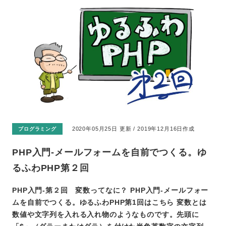
2020年05月25日 更新 / 2019年12月16日作成
プログラミング
PHP入門-メールフォームを自前でつくる。ゆ
るふわPHP第２回
PHP入門-第２回 変数ってなに？ PHP入門-メールフォー
ムを自前でつくる。ゆるふわPHP第1回はこちら 変数とは
数値や文字列を入れる入れ物のようなものです。先頭に