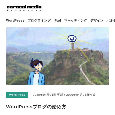
WordPress
プログラミング
iPad
マーケティング
デザイン
ボル
2020年04月04日 更新 / 2020年04月04日作成
WordPress
WordPressブログの始め方