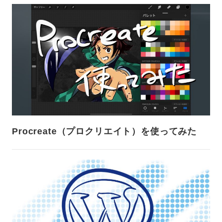
Procreate（プロクリエイト）を使ってみた