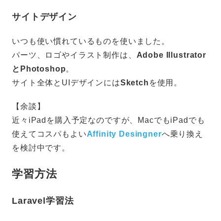
サイトデザイン
いつも使い慣れているものを使いました。
パーツ、ロゴやイラスト制作は、
Adobe Illustrator
とPhotoshop
。
サイト全体とUIデザインには
Sketch
を使用。
【余談】
近々iPadを購入予定なのですが、MacでもiPadでも
使えてコスパもよい
Affinity Desingner
へ乗り換え
を検討中です。
学習方法
Laravel学習法