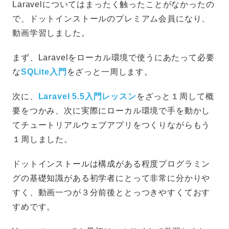
Laravelについてはまったく触ったことがなかったの
で、ドットインストールのプレミアム会員になり、
動画学習しました。
まず、Laravelをローカル環境で使うにあたって必要
な
SQLite入門
をざっと一周します。
次に、
Laravel 5.5入門レッスン
をざっと１周して概
要をつかみ、次に実際にローカル環境で手を動かし
てチュートリアルウェブアプリをつくりながらもう
１周しました。
ドットインストールは構成がある程度プログラミン
グの基礎知識がある初学者にとって非常に分かりや
すく、動画一つが３分前後ととっつきやすくておす
すめです。