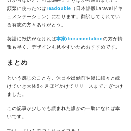
分からないところは随時ググりながら進めました。
頻繁に使ったのは
readouble
（日本語版Laravelドキ
ュメンテーション）になります。翻訳してくれてい
る有志の方々ありがとう。
英語に抵抗がなければ
本家documentation
の方が情
報も早く、デザインも見やすいためおすすめです。
まとめ
という感じのことを、休日や出勤前や後に細々と続
けていき大体6ヶ月ほどかけてリリースまでこぎつけ
ました。
この記事が少しでも読まれた誰かの一助になれば幸
いです。
では、よいものづくりライフを！