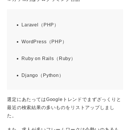
Laravel（PHP）
WordPress（PHP）
Ruby on Rails（Ruby）
Django（Python）
選定にあたってはGoogleトレンドでまずざっくりと
最近の検索結果の多いものをリストアップしまし
た。
また、求人が多いフレームワークは今勢いのあるも