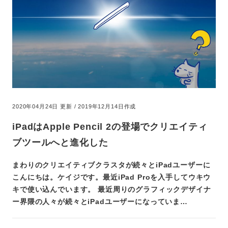
2020年04月24日 更新 / 2019年12月14日作成
iPadはApple Pencil 2の登場でクリエイティ
ブツールへと進化した
まわりのクリエイティブクラスタが続々とiPadユーザーに
こんにちは。ケイジです。最近iPad Proを入手してウキウ
キで使い込んでいます。 最近周りのグラフィックデザイナ
ー界隈の人々が続々とiPadユーザーになっていま…