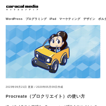
WordPress
プログラミング
iPad
マーケティング
デザイン
ボル
2023年09月21日 更新 / 2020年05月09日作成
Procreate（プロクリエイト）の使い方