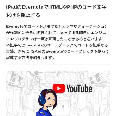
iPadのEvernoteでHTMLやPHPのコード文字
化けを阻止する
Evernoteでコードをメモするとカンマやクォーテーション
が強制的に全角に変換されてしまって困る問題にエンジニ
アやプログラマは一度は直面したことがあると思います。
本記事ではEvernoteのコードブロックでコードを記載する
方法、さらにはiPadのEvernoteでコードブロックを使って
記載する方法を紹介します。