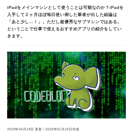
iPadをメインマシンとして使うことは可能なのか？iPadを
入手して２ヶ月ほぼ毎日使い倒した筆者が出した結論は
「あと少し…！」。ただし超優秀なサブマシンではある。
ということで仕事で使えるおすすめアプリの紹介をしてい
きます。
2020年04月24日 更新 / 2020年01月24日作成