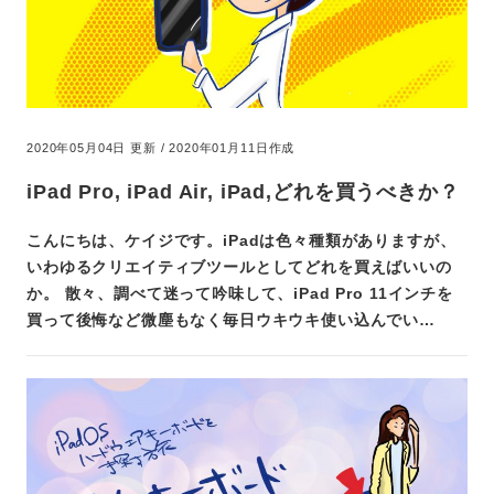
2020年05月04日 更新 / 2020年01月11日作成
iPad Pro, iPad Air, iPad,どれを買うべきか？
こんにちは、ケイジです。iPadは色々種類がありますが、
いわゆるクリエイティブツールとしてどれを買えばいいの
か。 散々、調べて迷って吟味して、iPad Pro 11インチを
買って後悔など微塵もなく毎日ウキウキ使い込んでい…