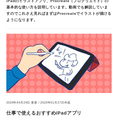
iPadのイラストアプリ、Procreate（プロクリエイト）の
基本的な使い方を説明しています。動画でも解説していま
すのでこれさえ見ればまずはProcreateでイラストが描ける
ようになります。
2020年04月24日 更新 / 2020年01月27日作成
仕事で使えるおすすめiPadアプリ