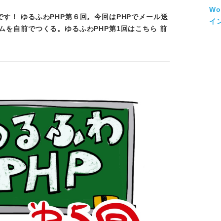
W
です！ ゆるふわPHP第６回。今回はPHPでメール送
イン
ームを自前でつくる。ゆるふわPHP第1回はこちら 前