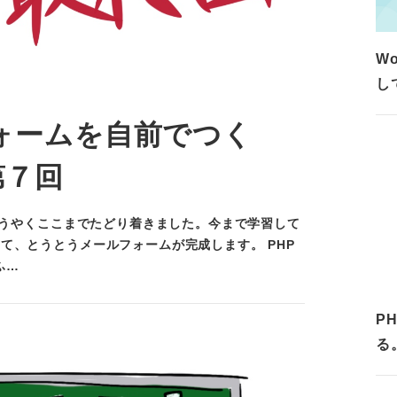
W
し
フォームを自前でつく
第７回
 ようやくここまでたどり着きました。今まで学習して
て、とうとうメールフォームが完成します。 PHP
ふ…
P
る