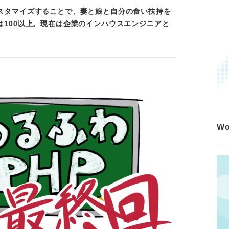
をカスタマイズすることで、妻と娘と自分の食い扶持を
トは100以上。現在は企業のインハウスエンジニアと
W