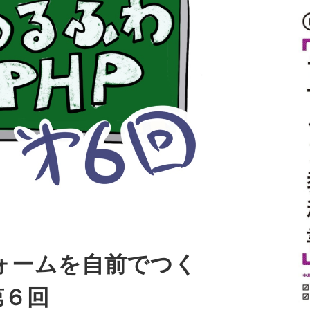
フォームを自前でつく
第６回