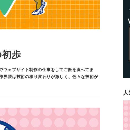
歩の初歩
までウェブサイト制作の仕事をしてご飯を食べてま
プリ制作界隈は技術の移り変わりが激しく、色々な技術が
人