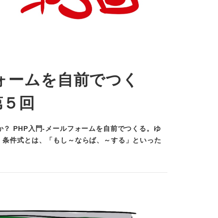
フォームを自前でつく
第５回
か？ PHP入門-メールフォームを自前でつくる。ゆ
ら 条件式とは、「もし～ならば、～する」といった
…