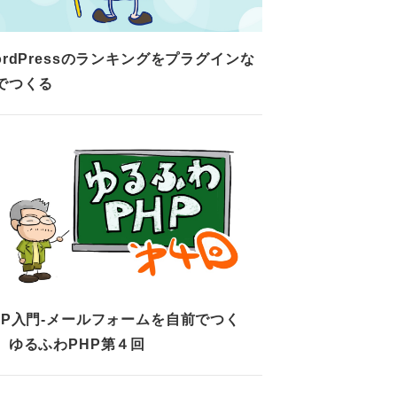
ordPressのランキングをプラグインな
でつくる
HP入門-メールフォームを自前でつく
。ゆるふわPHP第４回