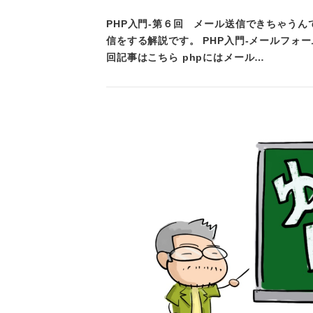
PHP入門-第６回 メール送信できちゃうん
信をする解説です。 PHP入門-メールフォ
回記事はこちら phpにはメール…