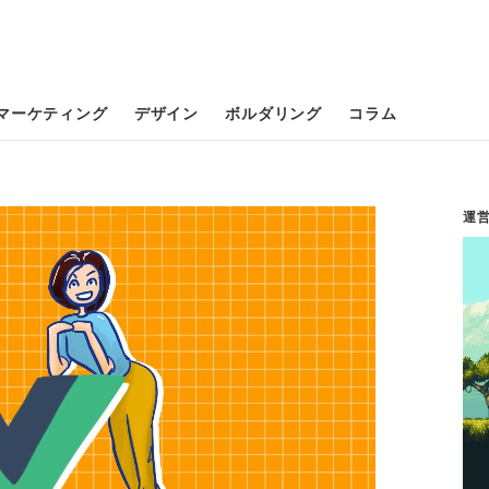
マーケティング
デザイン
ボルダリング
コラム
運