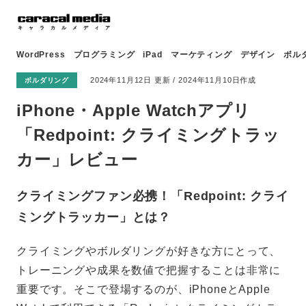
WordPress
プログラミング
iPad
マーケティング
デザイン
ボル
2024年11月12日 更新 / 2024年11月10日作成
ボルダリング
iPhone・Apple Watchアプリ
「Redpoint: クライミングトラッ
カー」レビュー
クライミングファン必携！「Redpoint: クライ
ミングトラッカー」とは？
クライミングやボルダリングが好きな方にとって、
トレーニングや成果を数値で把握することは非常に
重要です。そこで登場するのが、iPhoneとApple