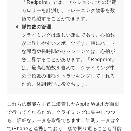
「Redpoint」では、セッションごとの消費
カロリーを計測し、トレーニング効果を数
値で確認することができます。
脈拍数の管理
クライミングは激しい運動であり、心拍数
が上昇しやすいスポーツです。特にハード
な課題や長時間のセッションでは、心拍が
急上昇することがあります。「Redpoint」
は、最高心拍数を含めて、クライミング中
の心拍数の推移をトラッキングしてくれる
ため、体調管理に役立ちます。
これらの機能を手首に装着したApple Watchが自動
で行ってくれるため、クライミングに集中しつつ
も、詳細なデータを取得できます。計測データは全
てiPhoneと連携しており、後で振り返ることも可能