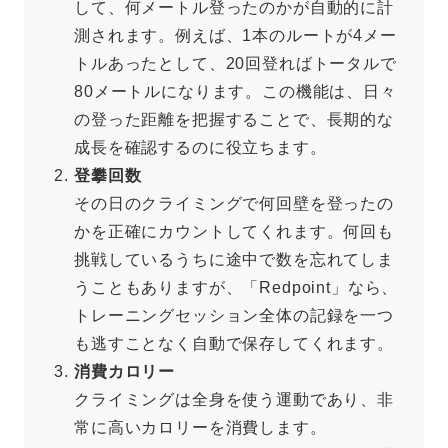
して、何メートル登ったのかが自動的に計
測されます。例えば、1本のルートが4メー
トルあったとして、20回登ればトータルで
80メートルになります。この機能は、日々
の登った距離を把握することで、長期的な
成長を確認するのに役立ちます。
登攀回数
その日のクライミングで何回壁を登ったの
かを正確にカウントしてくれます。何回も
挑戦しているうちに途中で数を忘れてしま
うこともありますが、「Redpoint」なら、
トレーニングセッション全体の記録を一つ
も逃すことなく自動で保存してくれます。
消費カロリー
クライミングは全身を使う運動であり、非
常に高いカロリーを消費します。