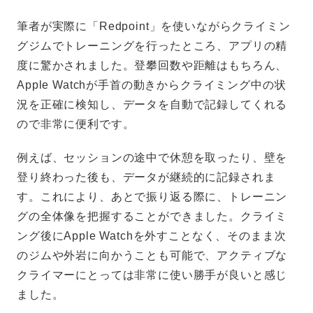
筆者が実際に「Redpoint」を使いながらクライミン
グジムでトレーニングを行ったところ、アプリの精
度に驚かされました。登攀回数や距離はもちろん、
Apple Watchが手首の動きからクライミング中の状
況を正確に検知し、データを自動で記録してくれる
ので非常に便利です。
例えば、セッションの途中で休憩を取ったり、壁を
登り終わった後も、データが継続的に記録されま
す。これにより、あとで振り返る際に、トレーニン
グの全体像を把握することができました。クライミ
ング後にApple Watchを外すことなく、そのまま次
のジムや外岩に向かうことも可能で、アクティブな
クライマーにとっては非常に使い勝手が良いと感じ
ました。