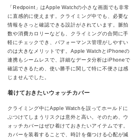
「Redpoint」はApple Watchの小さな画面でも非常
に直感的に使えます。クライミング中でも、必要な
情報をさっと確認できる設計がされています。脈拍
数や消費カロリーなども、クライミングの合間に手
軽にチェックでき、パフォーマンス管理がしやすい
のは大きなメリットです。Apple WatchとiPhoneの
連携もシームレスで、詳細なデータ分析はiPhoneで
確認できるため、使い勝手に関して特に不便さは感
じませんでした。
着けておきたいウォッチカバー
クライミング中にApple Watchを誤ってホールドに
ぶつけてしまうリスクは意外と高い。そのため、ウ
ォッチカバーはぜひ着けておきたいアイテムです。
カバーを装着することで、時計を傷つける心配が減