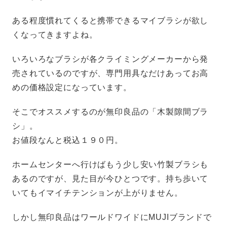
ある程度慣れてくると携帯できるマイブラシが欲し
くなってきますよね。
いろいろなブラシが各クライミングメーカーから発
売されているのですが、専門用具なだけあってお高
めの価格設定になっています。
そこでオススメするのが無印良品の「木製隙間ブラ
シ」。
お値段なんと税込１９０円。
ホームセンターへ行けばもう少し安い竹製ブラシも
あるのですが、見た目が今ひとつです。持ち歩いて
いてもイマイチテンションが上がりません。
しかし無印良品はワールドワイドにMUJIブランドで