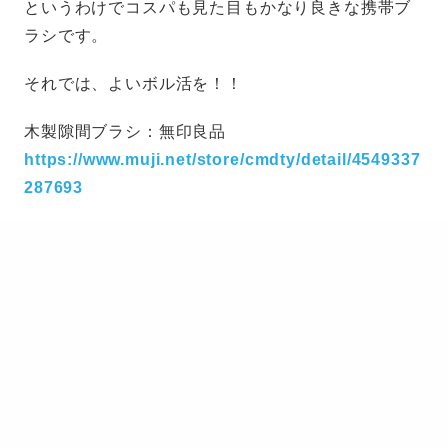
というわけでコスパも見た目もかなり良きな携帯ブ
ラシです。
それでは、よいボル活を！！
木製隙間ブラシ：無印良品
https://www.muji.net/store/cmdty/detail/4549337
287693