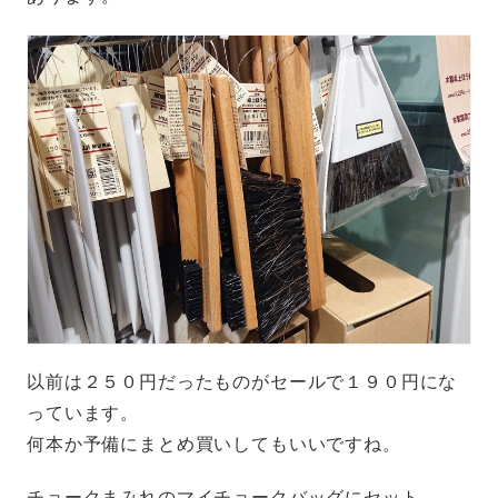
以前は２５０円だったものがセールで１９０円にな
っています。
何本か予備にまとめ買いしてもいいですね。
チョークまみれのマイチョークバッグにセット。