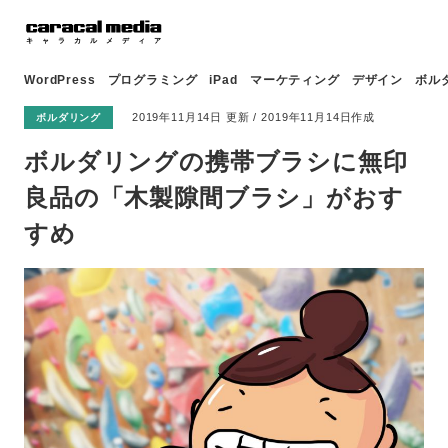
WordPress
プログラミング
iPad
マーケティング
デザイン
ボル
2019年11月14日 更新 / 2019年11月14日作成
ボルダリング
ボルダリングの携帯ブラシに無印
良品の「木製隙間ブラシ」がおす
すめ