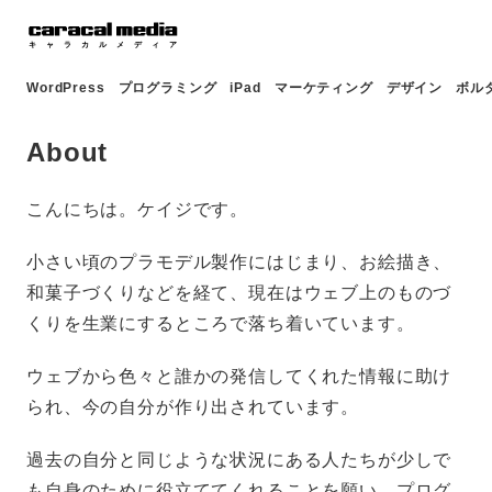
WordPress
プログラミング
iPad
マーケティング
デザイン
ボル
About
こんにちは。ケイジです。
小さい頃のプラモデル製作にはじまり、お絵描き、
和菓子づくりなどを経て、現在はウェブ上のものづ
くりを生業にするところで落ち着いています。
ウェブから色々と誰かの発信してくれた情報に助け
られ、今の自分が作り出されています。
過去の自分と同じような状況にある人たちが少しで
も自身のために役立ててくれることを願い、プログ